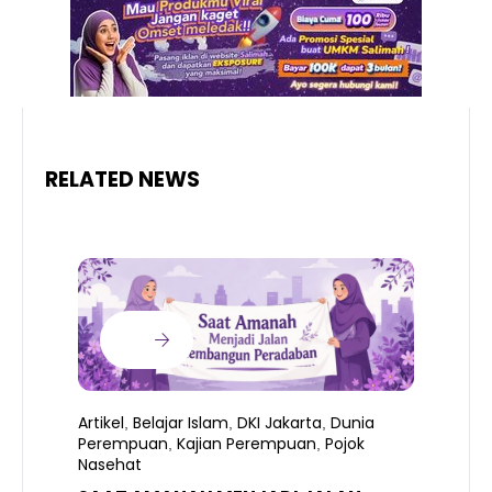
RELATED NEWS
Artikel
Belajar Islam
DKI Jakarta
Dunia
,
,
,
Perempuan
Kajian Perempuan
Pojok
,
,
Nasehat