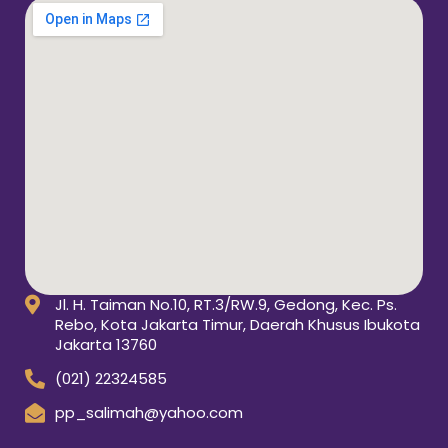
Jl. H. Taiman No.10, RT.3/RW.9, Gedong, Kec. Ps.
Rebo, Kota Jakarta Timur, Daerah Khusus Ibukota
Jakarta 13760
(021) 22324585
pp_salimah@yahoo.com