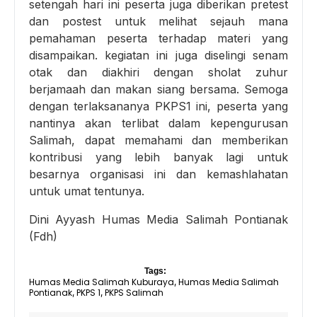
setengah hari ini peserta juga diberikan pretest
dan postest untuk melihat sejauh mana
pemahaman peserta terhadap materi yang
disampaikan. kegiatan ini juga diselingi senam
otak dan diakhiri dengan sholat zuhur
berjamaah dan makan siang bersama. Semoga
dengan terlaksananya PKPS1 ini, peserta yang
nantinya akan terlibat dalam kepengurusan
Salimah, dapat memahami dan memberikan
kontribusi yang lebih banyak lagi untuk
besarnya organisasi ini dan kemashlahatan
untuk umat tentunya.
Dini Ayyash Humas Media Salimah Pontianak
(Fdh)
Tags:
Humas Media Salimah Kuburaya
Humas Media Salimah
,
Pontianak
PKPS 1
PKPS Salimah
,
,